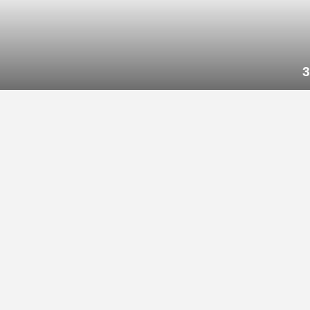
研究成果
科研平台
卫星影像智能化处理系统；SLAM
地理信息科学教育部重点实验室
与多平台激光雷达扫描系统；实景
资源部超大城市自然资源时空大
三维GeoAI数字底座
析应用重点实验室