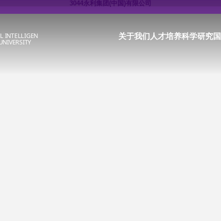
3044永利集团(中国)有限公司
关于我们
人才培养
科学研究
国