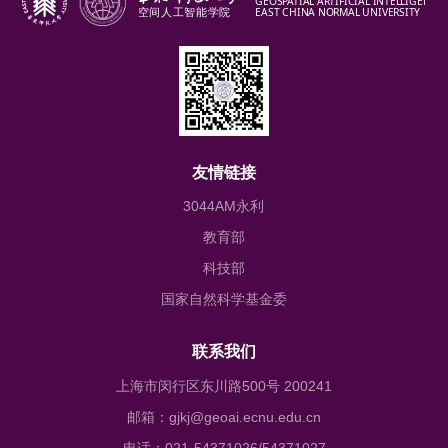
友情链接
3044AM永利
教育部
科技部
国家自然科学基金委
联系我们
上海市闵行区东川路500号 200241
邮箱：gjkj@geoai.ecnu.edu.cn
电话：021-54371026/54371027